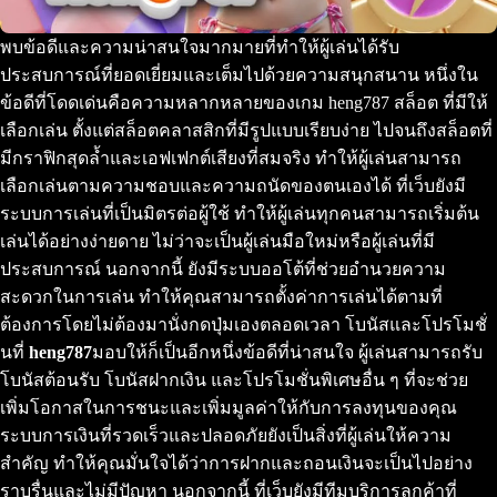
พบข้อดีและความน่าสนใจมากมายที่ทำให้ผู้เล่นได้รับ
ประสบการณ์ที่ยอดเยี่ยมและเต็มไปด้วยความสนุกสนาน หนึ่งใน
ข้อดีที่โดดเด่นคือความหลากหลายของเกม heng787 สล็อต ที่มีให้
เลือกเล่น ตั้งแต่สล็อตคลาสสิกที่มีรูปแบบเรียบง่าย ไปจนถึงสล็อตที่
มีกราฟิกสุดล้ำและเอฟเฟกต์เสียงที่สมจริง ทำให้ผู้เล่นสามารถ
เลือกเล่นตามความชอบและความถนัดของตนเองได้ ที่เว็บยังมี
ระบบการเล่นที่เป็นมิตรต่อผู้ใช้ ทำให้ผู้เล่นทุกคนสามารถเริ่มต้น
เล่นได้อย่างง่ายดาย ไม่ว่าจะเป็นผู้เล่นมือใหม่หรือผู้เล่นที่มี
ประสบการณ์ นอกจากนี้ ยังมีระบบออโต้ที่ช่วยอำนวยความ
สะดวกในการเล่น ทำให้คุณสามารถตั้งค่าการเล่นได้ตามที่
ต้องการโดยไม่ต้องมานั่งกดปุ่มเองตลอดเวลา โบนัสและโปรโมชั่
นที่
heng787
มอบให้ก็เป็นอีกหนึ่งข้อดีที่น่าสนใจ ผู้เล่นสามารถรับ
โบนัสต้อนรับ โบนัสฝากเงิน และโปรโมชั่นพิเศษอื่น ๆ ที่จะช่วย
เพิ่มโอกาสในการชนะและเพิ่มมูลค่าให้กับการลงทุนของคุณ
ระบบการเงินที่รวดเร็วและปลอดภัยยังเป็นสิ่งที่ผู้เล่นให้ความ
สำคัญ ทำให้คุณมั่นใจได้ว่าการฝากและถอนเงินจะเป็นไปอย่าง
ราบรื่นและไม่มีปัญหา นอกจากนี้ ที่เว็บยังมีทีมบริการลูกค้าที่