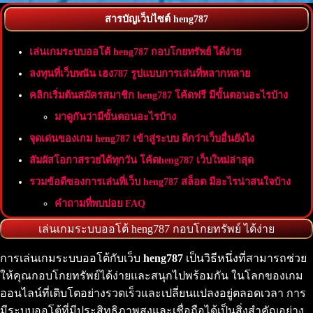
สารบัญเว็บไซต์ heng787
เล่นเกมระบบออโต้ heng787 กอบโกยทรัพย์ ได้ง่าย
ลงทุนที่เว็บพนัน เฮง787 รูปแบบการเล่นที่หลากหลาย
คลิกเริ่มต้นสมัครสมาชิก heng787 โค้ดฟรี มีขั้นตอนอะไรบ้าง
มาดูกันว่ามีขั้นตอนอะไรบ้าง
จุดเด่นของเกม heng787 เข้าสู่ระบบ ดีกว่าเว็บอื่นยังไง
สัมผัสโอกาสรวยได้ทุกวัน โค้ดheng787 เว็บใหม่ล่าสุด
รวมข้อดีของการเล่นที่เว็บ heng787 สล็อต มีอะไรน่าสนใจบ้าง
คำถามที่พบบ่อย FAQ
เล่นเกมระบบออโต้ heng787 กอบโกยทรัพย์ ได้ง่าย
การเล่นเกมระบบออโต้กับเว็บ
heng787
เป็นวิธีหนึ่งที่สามารถช่วย
ให้คุณกอบโกยทรัพย์ได้ง่ายและสนุกไปพร้อมกัน ในโลกของเกม
ออนไลน์ที่เติบโตอย่างรวดเร็วและเปลี่ยนแปลงอยู่ตลอดเวลา การ
มีระบบออโต้ที่มีประสิทธิภาพสูงและเชื่อถือได้เป็นสิ่งสำคัญอย่าง