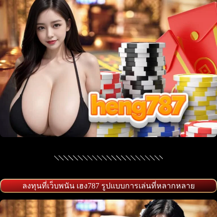
ลงทุนที่เว็บพนัน เฮง787 รูปแบบการเล่นที่หลากหลาย