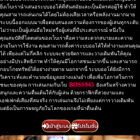
ยิ่งเว็บเรานำเสนอระบบออโต้ที่ทันสมัยและเป็นมิตรต่อผู้ใช้ ทำให้
คุณสามารถเล่นเกมได้โดยไม่ต้องเสียเวลาหรือพลังงานมากมาย
ระบบนี้ออกแบบมาเพื่อตอบสนองความต้องการของผู้เล่นทุกระดับ
ไม่ว่าจะเป็นผู้เล่นมือใหม่หรือผู้เล่นที่มีประสบการณ์ หนึ่งใน
คุณสมบัติที่โดดเด่นของเว็บเราคือความสะดวกสบายและความ
ง่ายในการใช้งาน คุณสามารถตั้งค่าระบบออโต้ให้ทำงานแทนคุณ
ได้ เพียงแค่ไม่กี่คลิก ระบบจะช่วยจัดการและวางเดิมพันให้คุณ
อย่างมีประสิทธิภาพ ทำให้คุณมีโอกาสชนะมากขึ้น และสามารถ
กอบโกยทรัพย์ได้อย่างง่ายดาย นอกจากนี้ ระบบออโต้ยังมีการ
วิเคราะห์และคำนวณข้อมูลอย่างแม่นยำ เพื่อเพิ่มโอกาสในการ
BOSS945
ชนะของคุณ การเล่นเกมกับเว็บ
ยังเสริมสร้างความ
สนุกและความตื่นเต้นให้กับผู้เล่น ด้วยกราฟิกที่สวยงามและ
เอฟเฟกต์เสียงที่สมจริง การเล่นเกมจึงไม่เพียงแค่การวางเดิมพัน
แต่ยังเป็นการผจญภัยในโลกของเกมที่น่าตื่นเต้น
เข้าสู่ระบบ
โปรโมชั่น